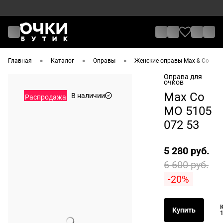
•
•
•
•
Главная
Каталог
Оправы
Женские оправы Max & Co
Оправа для
очков
Max Co
В наличии
Распродажа
MO 5105
072 53
5 280 руб.
6 600 руб.
-20%
Купить