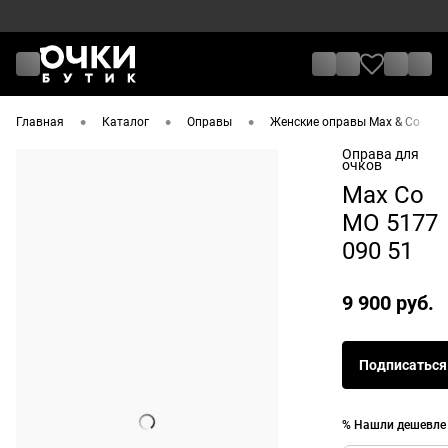
•
•
•
•
Главная
Каталог
Оправы
Женские оправы Max & Co
Оправа для
очков
Max Co
MO 5177
090 51
9 900 руб.
Подписаться
% Нашли дешевле