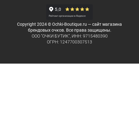
Copyright 2024 © Ochki-Boutique.ru — сайт магазина
брендовых очков. Все права защищены.
ООО "ОЧКИ БУТИК", ИНН: 9715480390
ОГРН: 1247700307513