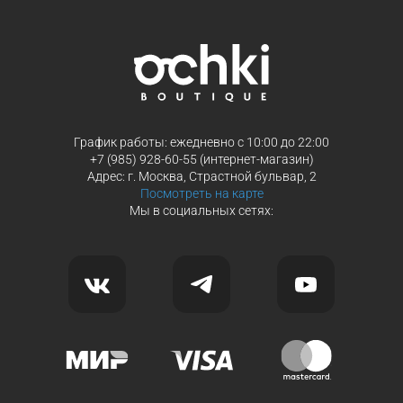
Продолжить покупки
Продолжить покупки
График работы: ежедневно с 10:00 до 22:00
+7 (985) 928-60-55 (интернет-магазин)
Адрес: г. Москва, Страстной бульвар, 2
Посмотреть на карте
Мы в социальных сетях: