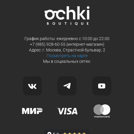
Продолжить покупки
Продолжить покупки
График работы: ежедневно с 10:00 до 22:00
+7 (985) 928-60-55 (интернет-магазин)
Адрес: г. Москва, Страстной бульвар, 2
Посмотреть на карте
Мы в социальных сетях: