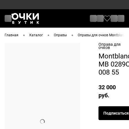
•
•
•
Главная
Каталог
Оправы
Оправы для очков Montblanc
Оправа для
очков
Montblan
MB 0289
008 55
32 000
руб.
Подписаться