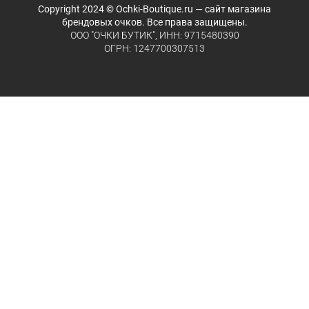
Copyright 2024 © Ochki-Boutique.ru — сайт магазина
брендовых очков. Все права защищены.
ООО "ОЧКИ БУТИК", ИНН: 9715480390
ОГРН: 1247700307513