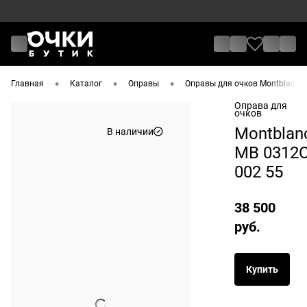
•
•
•
Главная
Каталог
Оправы
Оправы для очков Montblanc
Оправа для
очков
Montblan
В наличии
MB 0312
002 55
38 500
руб.
Купить