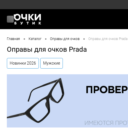
•
•
•
Главная
Каталог
Оправы для очков
Оправы для очков Prada
Оправы для очков Prada
Новинки 2026
Мужские