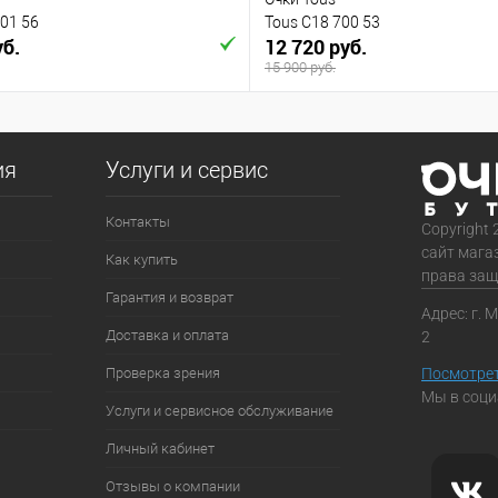
01 56
Tous C18 700 53
уб.
12 720 руб.
15 900 руб.
ия
Услуги и сервис
Контакты
Copyright 
сайт мага
Как купить
права за
Гарантия и возврат
Адрес: г. 
Доставка и оплата
2
Проверка зрения
Посмотрет
Мы в соци
Услуги и сервисное обслуживание
Личный кабинет
Отзывы о компании