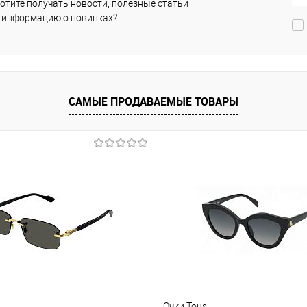
отите получать новости, полезные статьи
 информацию о новинках?
В
анное
избранное
изб
САМЫЕ ПРОДАВАЕМЫЕ ТОВАРЫ
Очки Tous