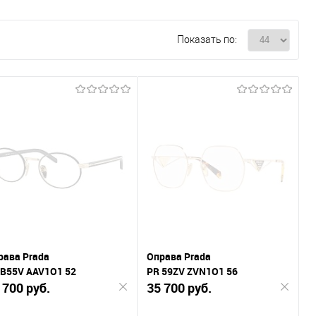
Показать по:
рава Prada
Оправа Prada
 B55V AAV1O1 52
PR 59ZV ZVN1O1 56
 700 руб.
35 700 руб.