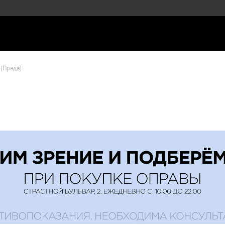
 (Прада)