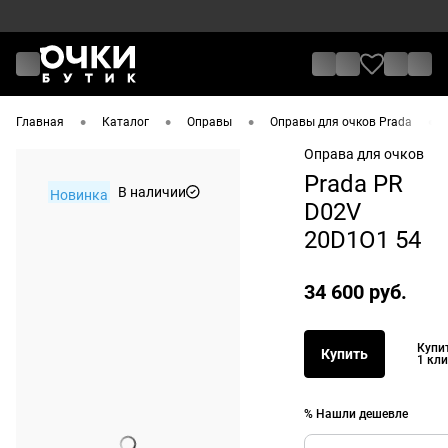
•
•
•
•
Главная
Каталог
Оправы
Оправы для очков Prada
Оправа для очков
Prada PR
В наличии
Новинка
D02V
20D1O1 54
34 600 руб.
Купи
Купить
1 кл
% Нашли дешевле