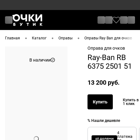
•
•
•
•
Главная
Каталог
Оправы
Оправы Ray Ban для очков
Оправа для очков
Ray-Ban RB
В наличии
6375 2501 51
13 200 руб.
Купить в
Купить
1 клик
% Нашли дешевле
4
платежа