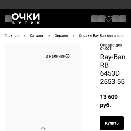
•
•
•
•
Главная
Каталог
Оправы
Оправы Ray Ban для очков
Оправа для
очков
Ray-Ban
В наличии
RB
6453D
2553 55
13 600
руб.
Купить