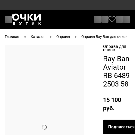
•
•
•
•
Главная
Каталог
Оправы
Оправы Ray Ban для очков
Оправа для
очков
Ray-Ban
Aviator
RB 6489
2503 58
15 100
руб.
Подписаться