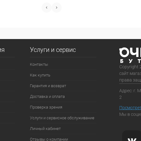
ия
Услуги и сервис
Контакты
Copyright 
сайт мага
Как купить
права за
Гарантия и возврат
Адрес: г. 
Доставка и оплата
2
Проверка зрения
Посмотрет
Мы в соци
Услуги и сервисное обслуживание
Личный кабинет
Отзывы о компании