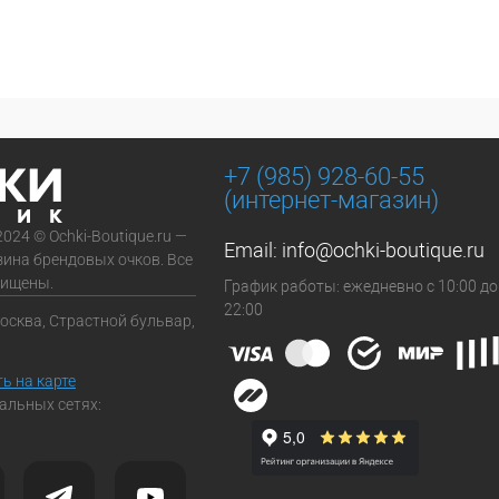
+7 (985) 928-60-55
(интернет-магазин)
2024 © Ochki-Boutique.ru —
Email:
info@ochki-boutique.ru
зина брендовых очков. Все
щищены.
График работы: ежедневно с 10:00 до
22:00
Москва, Страстной бульвар,
ь на карте
альных сетях: