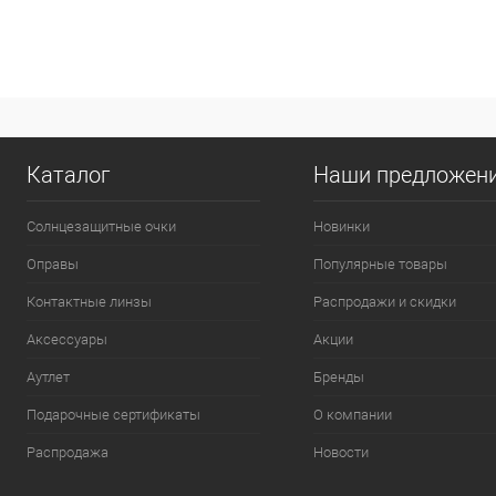
Каталог
Наши предложен
Солнцезащитные очки
Новинки
Оправы
Популярные товары
Контактные линзы
Распродажи и скидки
Аксессуары
Акции
Аутлет
Бренды
Подарочные сертификаты
О компании
Распродажа
Новости