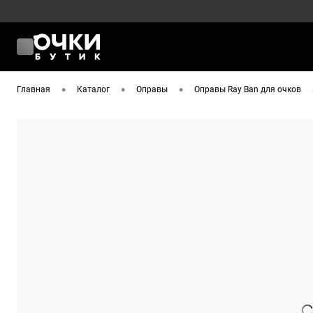
•
•
•
Главная
Каталог
Оправы
Оправы Ray Ban для очков