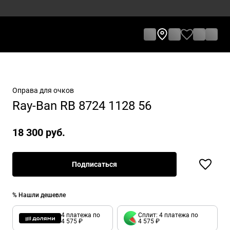
Оправа для очков
Ray-Ban RB 8724 1128 56
18 300 руб.
Подписаться
% Нашли дешевле
4 платежа по
Сплит: 4 платежа по
4 575 ₽
4 575 ₽