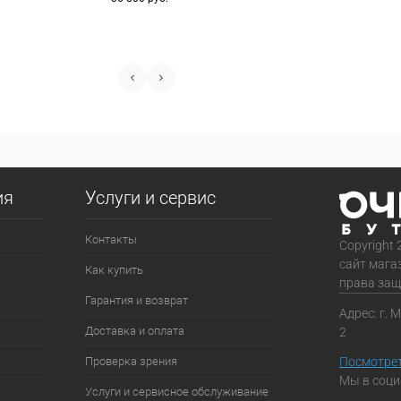
ия
Услуги и сервис
Контакты
Copyright 
сайт мага
Как купить
права за
Гарантия и возврат
Адрес: г. 
Доставка и оплата
2
Проверка зрения
Посмотрет
Мы в соци
Услуги и сервисное обслуживание