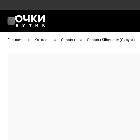
•
•
•
Главная
Каталог
Оправы
Оправы Silhouette (Силуэт)