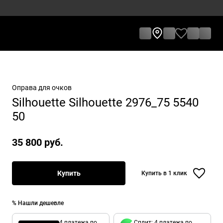
Оправа для очков
Silhouette Silhouette 2976_75 5540
50
35 800 руб.
Купить
Купить в 1 клик
% Нашли дешевле
4 платежа по
Сплит: 4 платежа по