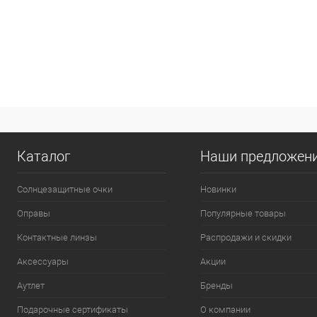
Каталог
Наши предложен
Солнцезащитные очки
Новинки
Оправы
Популярные товары
Контактные линзы
Распродажи и скидки
Аксессуары
Акции
Аутлет
Бренды
Подарочные сертификаты
О компании