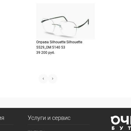
Оправа Silhouette Silhouette
5529_OM 5140 53
39 200 руб.
ия
Услуги и сервис