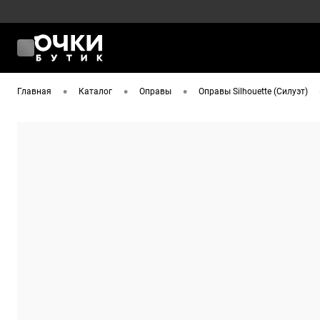
•
•
•
Главная
Каталог
Оправы
Оправы Silhouette (Силуэт)