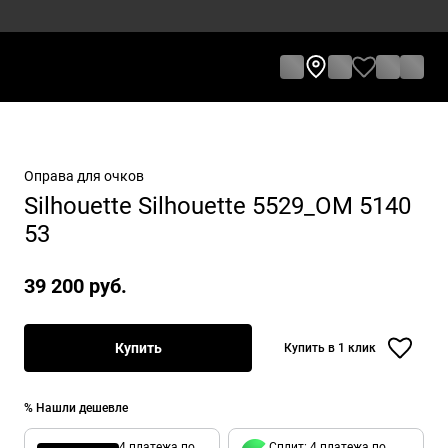
Оправа для очков
Silhouette Silhouette 5529_OM 5140
53
39 200 руб.
Купить
Купить в 1 клик
% Нашли дешевле
4 платежа по
Сплит: 4 платежа по