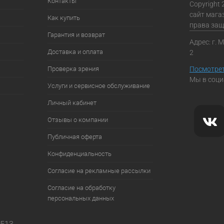
Контакты
Copyright 
сайт мага
Как купить
права за
Гарантия и возврат
Адрес: г. 
Доставка и оплата
2
Проверка зрения
Посмотрет
Мы в соци
Услуги и сервисное обслуживание
Личный кабинет
Отзывы о компании
Публичная оферта
Конфиденциальность
Согласие на рекламные рассылки
Согласие на обработку
персональных данных