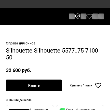
Оправа для очков
Silhouette Silhouette 5577_75 7100
50
32 600 руб.
Купить
Купить в 1 клик
% Нашли дешевле
4 платежа по
Сплит: 4 платежа по