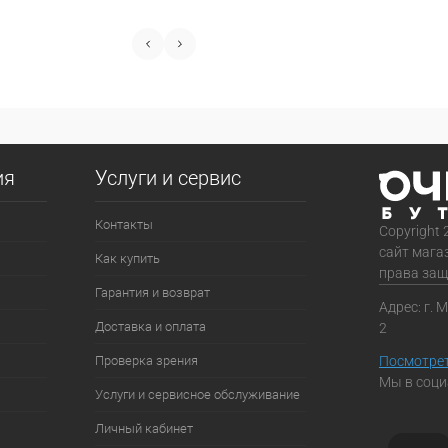
ия
Услуги и сервис
Контакты
Copyright 
сайт мага
Как купить
права за
Гарантия и возврат
Адрес: г. 
Доставка и оплата
2
Проверка зрения
Посмотрет
Мы в соци
Услуги и сервисное обслуживание
Личный кабинет