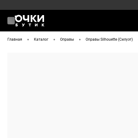
•
•
•
Главная
Каталог
Оправы
Оправы Silhouette (Силуэт)