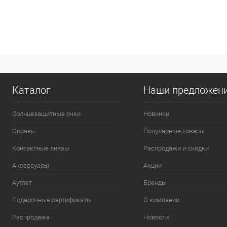
Каталог
Наши предложен
Солнцезащитные очки
Новинки
Оправы
Популярные товары
Контактные линзы
Распродажи и скидки
Аксессуары
Акции
Аутлет
Бренды
Подарочные сертификаты
О компании
Распродажа
Новости