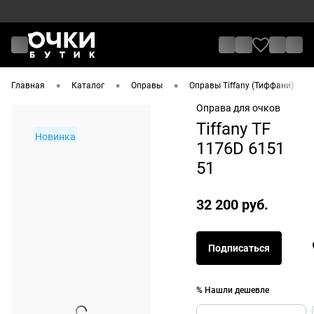
•
•
•
•
Главная
Каталог
Оправы
Оправы Tiffany (Тиффани)
Оправа для очков
Tiffany TF
Новинка
1176D 6151
51
32 200 руб.
Подписаться
% Нашли дешевле