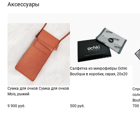
Аксессуары
Салфетка из микрофибры Ochki
Boutique в коробке, серая, 20х20
Сумка для очков Сумка для очков
Спр
Mois, рыжий
сол
Bout
9 900 руб.
500 руб.
700 