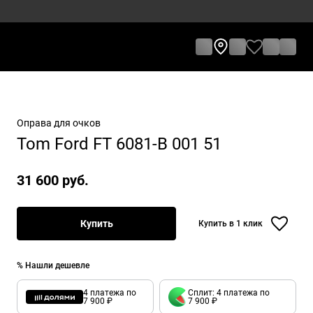
Оправа для очков
Tom Ford FT 6081-B 001 51
31 600 руб.
Купить
Купить в 1 клик
% Нашли дешевле
4 платежа по
Сплит: 4 платежа по
7 900 ₽
7 900 ₽