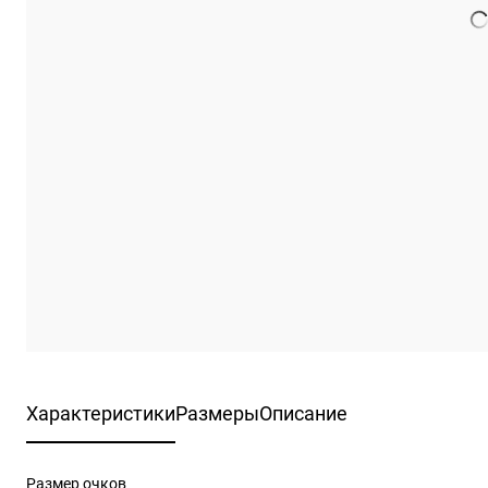
Характеристики
Размеры
Описание
Размер очков