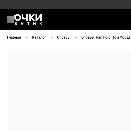
•
•
•
Главная
Каталог
Оправы
Оправы Tom Ford (Том Форд)