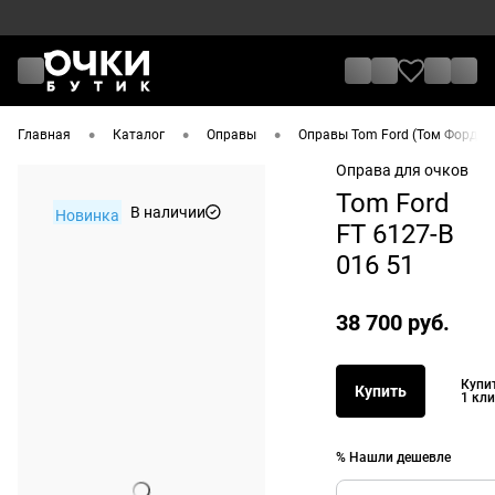
•
•
•
Главная
Каталог
Оправы
Оправы Tom Ford (Том Форд)
Оправа для очков
Tom Ford
В наличии
Новинка
FT 6127-B
016 51
38 700 руб.
Купи
Купить
1 кл
% Нашли дешевле