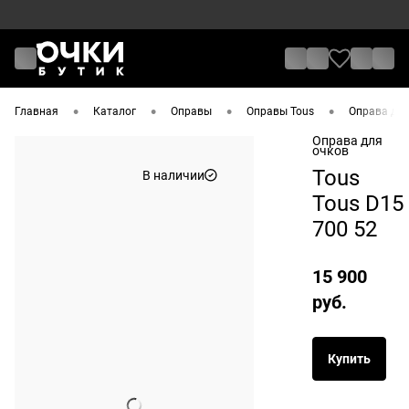
•
•
•
•
Главная
Каталог
Оправы
Оправы Tous
Оправа для
Оправа для
очков
Tous
В наличии
Tous D15
700 52
15 900
руб.
Купить