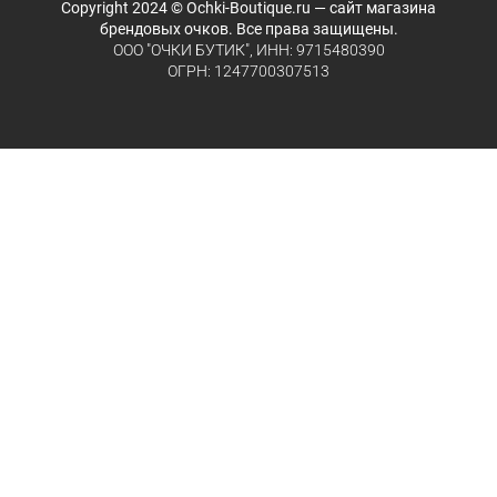
Copyright 2024 © Ochki-Boutique.ru — сайт магазина
брендовых очков. Все права защищены.
ООО "ОЧКИ БУТИК", ИНН: 9715480390
ОГРН: 1247700307513