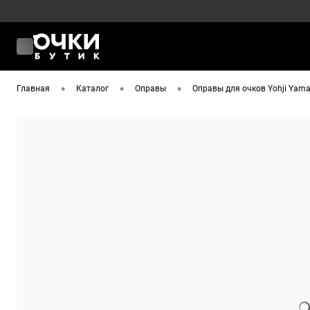
•
•
•
Главная
Каталог
Оправы
Оправы для очков Yohji Yam