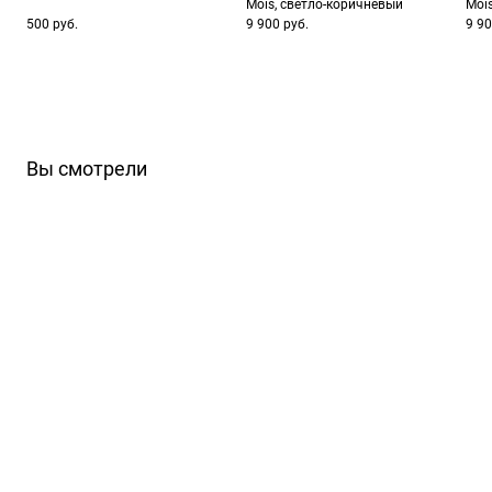
Mois, светло-коричневый
Moi
500 руб.
9 900 руб.
9 90
Вы смотрели