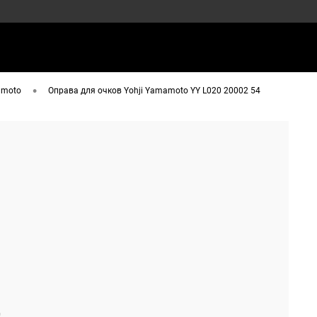
•
amoto
Оправа для очков Yohji Yamamoto YY L020 20002 54