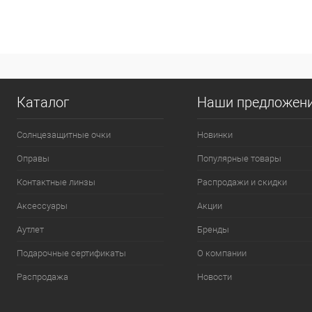
Каталог
Наши предложен
Солнцезащитные очки
Новинки
Оправы
Популярные товары
Контактные линзы
Распродажи и скидки
Аксессуары
Акции
Аутлет
Бренды
Подарочные сертификаты
О компании
Распродажа
Новости