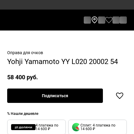
Оправа для очков
Yohji Yamamoto YY L020 20002 54
58 400 руб.
Подписаться
% Нашли дешевле
4 платежа по
Сплит: 4 платежа по
14 600 ₽
14 600 ₽