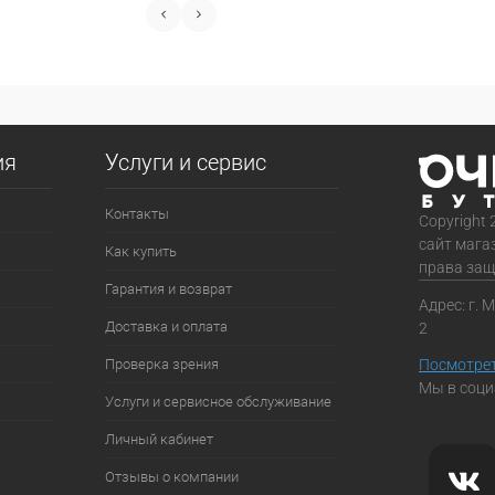
ия
Услуги и сервис
Контакты
Copyright 
сайт мага
Как купить
права за
Гарантия и возврат
Адрес: г. 
Доставка и оплата
2
Проверка зрения
Посмотрет
Мы в соци
Услуги и сервисное обслуживание
Личный кабинет
Отзывы о компании