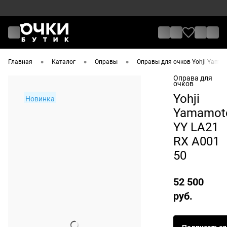
•
•
•
Главная
Каталог
Оправы
Оправы для очков Yohji Yama
Оправа для
очков
Yohji
Новинка
Yamamot
YY LA21
RX A001
50
52 500
руб.