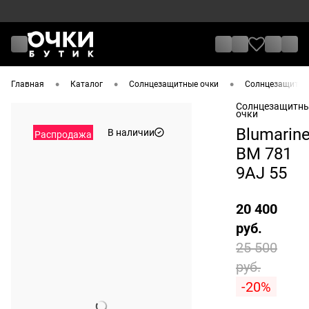
•
•
•
Главная
Каталог
Солнцезащитные очки
Солнцезащитные
Солнцезащитн
очки
Blumarin
В наличии
Распродажа
BM 781
9AJ 55
20 400
руб.
25 500
руб.
-20%