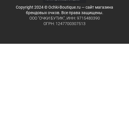
Copyright 2024 © Ochki-Boutique.ru — сайт магазина
брендовых очков. Все права защищены.
ООО "ОЧКИ БУТИК", ИНН: 9715480390
ОГРН: 1247700307513