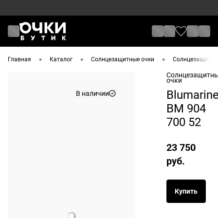
•
•
•
Главная
Каталог
Солнцезащитные очки
Солнцезащитные
Солнцезащитн
очки
Blumarin
В наличии
BM 904
700 52
23 750
руб.
Купить