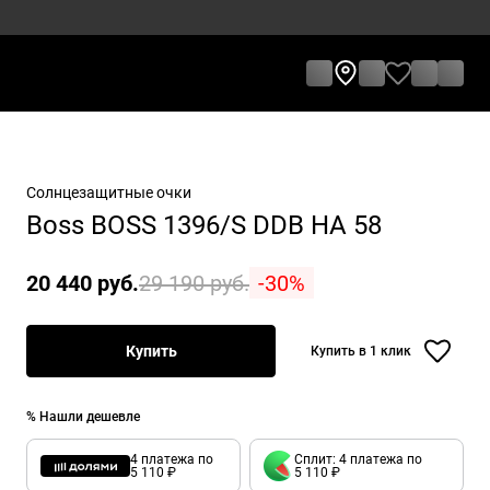
Солнцезащитные очки
Boss BOSS 1396/S DDB HA 58
20 440 руб.
29 190 руб.
-30%
Купить
Купить в 1 клик
% Нашли дешевле
4 платежа по
Сплит: 4 платежа по
5 110 ₽
5 110 ₽