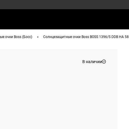
•
е очки Boss (Босс)
Солнцезащитные очки Boss BOSS 1396/S DDB HA 58
В наличии