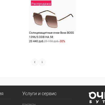
Распродажа
Солнцезащитные очки Boss BOSS
1396/S DDB HA 58
20 440 руб.
29 190 руб.
-30%
ия
Услуги и сервис
Контакты