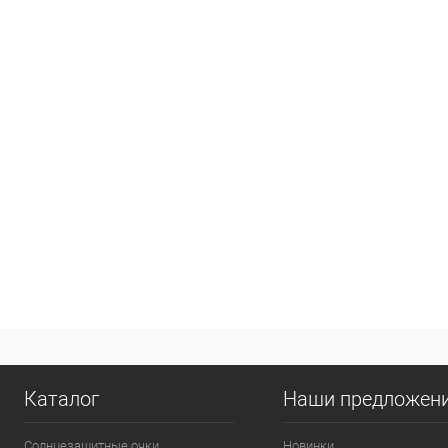
Каталог
Наши предложен
Солнцезащитные очки
Новинки