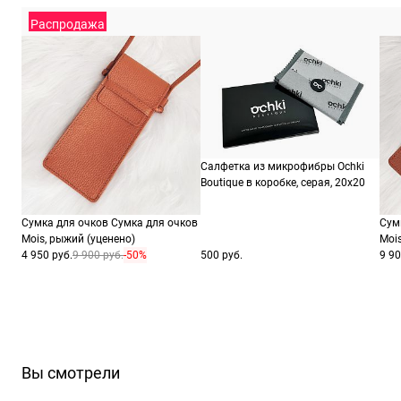
Распродажа
Салфетка из микрофибры Ochki
Boutique в коробке, серая, 20х20
Сумка для очков Сумка для очков
Сум
Mois, рыжий (уценено)
Moi
4 950 руб.
9 900 руб.
-50%
500 руб.
9 90
Вы смотрели