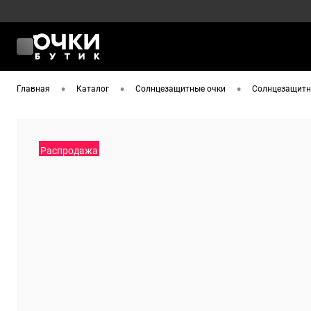
•
•
•
Главная
Каталог
Солнцезащитные очки
Солнцезащитны
Распродажа