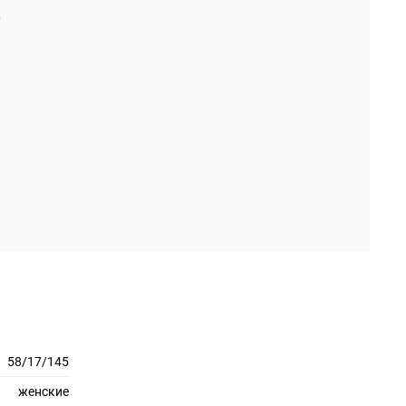
58/17/145
женские