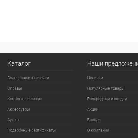
Каталог
Наши предложен
Солнцезащитные очки
Новинки
Оправы
Популярные товары
Контактные линзы
Распродажи и скидки
Аксессуары
Акции
Аутлет
Бренды
Подарочные сертификаты
О компании