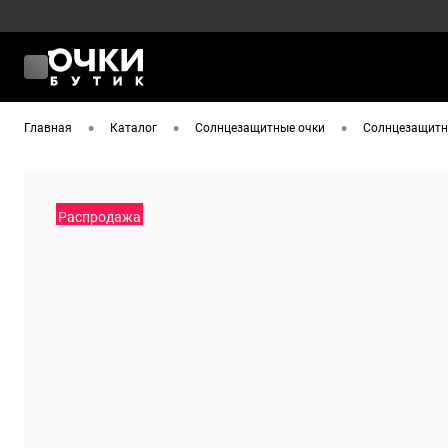
•
•
•
Главная
Каталог
Солнцезащитные очки
Солнцезащитны
Распродажа