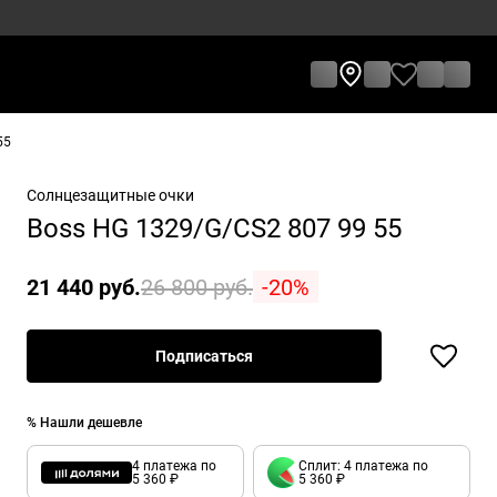
55
Солнцезащитные очки
Boss HG 1329/G/CS2 807 99 55
21 440 руб.
26 800 руб.
-20%
Подписаться
% Нашли дешевле
4 платежа по
Сплит: 4 платежа по
5 360 ₽
5 360 ₽