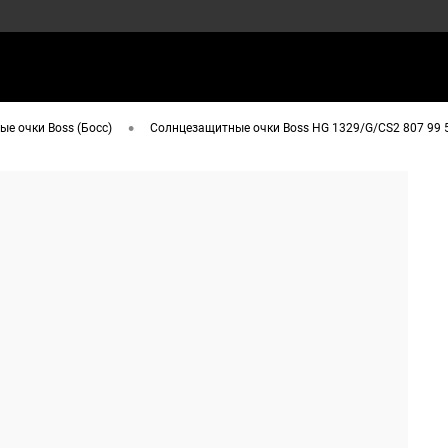
•
е очки Boss (Босс)
Солнцезащитные очки Boss HG 1329/G/CS2 807 99 