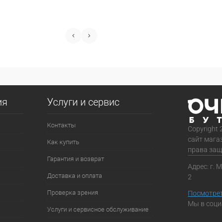
ия
Услуги и сервис
Контакты
Copyright 
сайт мага
Как купить
права за
Гарантия и возврат
Адрес: г. 
Доставка и оплата
2
Проверка зрения
Посмотрет
Мы в соци
Услуги и сервисное обслуживание