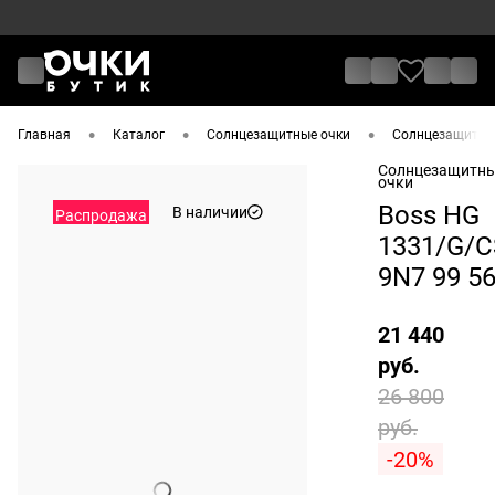
•
•
•
Главная
Каталог
Солнцезащитные очки
Солнцезащитные
Солнцезащитн
очки
Boss HG
В наличии
Распродажа
1331/G/C
9N7 99 5
21 440
руб.
26 800
руб.
-20%