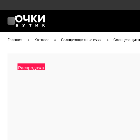
•
•
•
Главная
Каталог
Солнцезащитные очки
Солнцезащитны
Распродажа