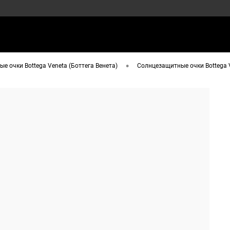
•
е очки Bottega Veneta (Боттега Венета)
Солнцезащитные очки Bottega 