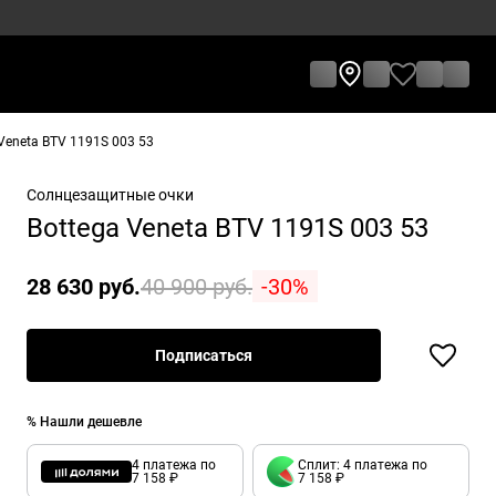
Veneta BTV 1191S 003 53
Солнцезащитные очки
Bottega Veneta BTV 1191S 003 53
28 630 руб.
40 900 руб.
-30%
Подписаться
% Нашли дешевле
4 платежа по
Сплит: 4 платежа по
7 158 ₽
7 158 ₽