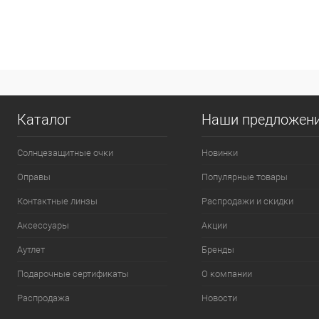
Каталог
Наши предложен
Солнцезащитные очки
Новинки
Оправы
Популярные товары
Контактные линзы
Распродажи и скидки
Аксессуары
Акции
Аутлет
Бренды
Подарочные сертификаты
О компании
Распродажа
Новости