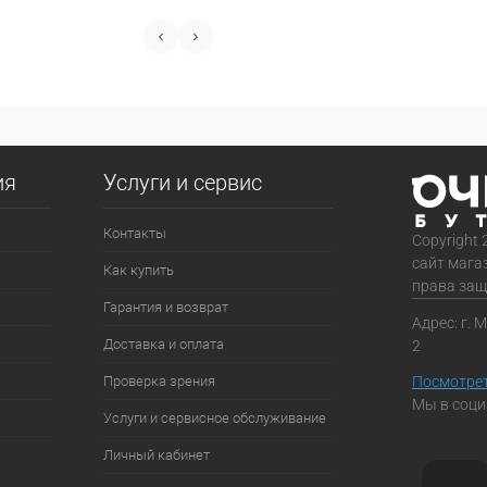
ия
Услуги и сервис
Контакты
Copyright 
сайт мага
Как купить
права за
Гарантия и возврат
Адрес: г. 
Доставка и оплата
2
Проверка зрения
Посмотрет
Мы в соци
Услуги и сервисное обслуживание
Личный кабинет