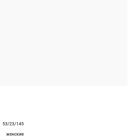
53/23/145
женские