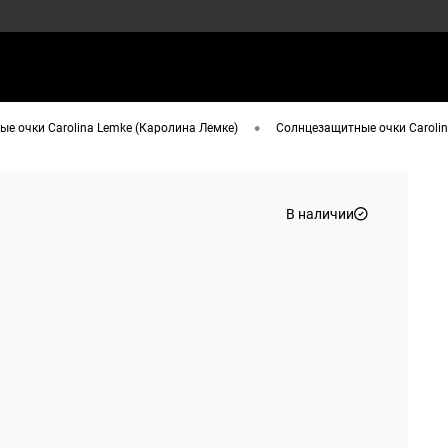
•
е очки Carolina Lemke (Каролина Лемке)
Солнцезащитные очки Carolina
В наличии