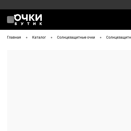
•
•
•
Главная
Каталог
Солнцезащитные очки
Солнцезащитны