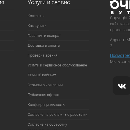
ия
Услуги и сервис
Контакты
Copyright 
сайт мага
Как купить
права за
Гарантия и возврат
Адрес: г. 
Доставка и оплата
2
Проверка зрения
Посмотрет
Мы в соци
Услуги и сервисное обслуживание
Личный кабинет
Отзывы о компании
Публичная оферта
Конфиденциальность
Согласие на рекламные рассылки
Согласие на обработку