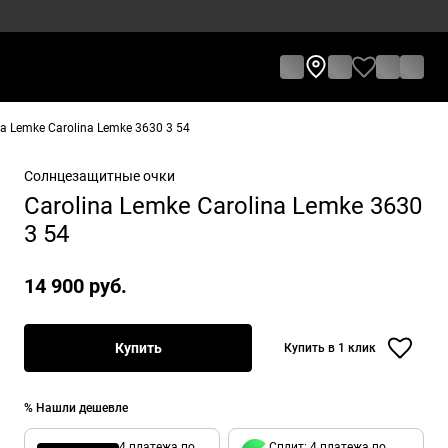
 Lemke Carolina Lemke 3630 3 54
Солнцезащитные очки
Carolina Lemke Carolina Lemke 3630
3 54
14 900 руб.
Купить
Купить в 1 клик
% Нашли дешевле
4 платежа по
Сплит: 4 платежа по