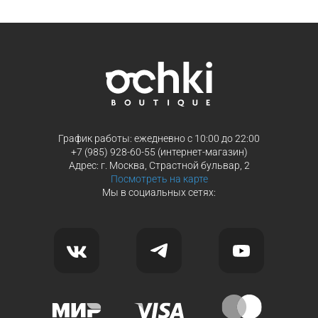
Продолжить покупки
Продолжить покупки
График работы: ежедневно с 10:00 до 22:00
+7 (985) 928-60-55 (интернет-магазин)
Адрес: г. Москва, Страстной бульвар, 2
Посмотреть на карте
Мы в социальных сетях: