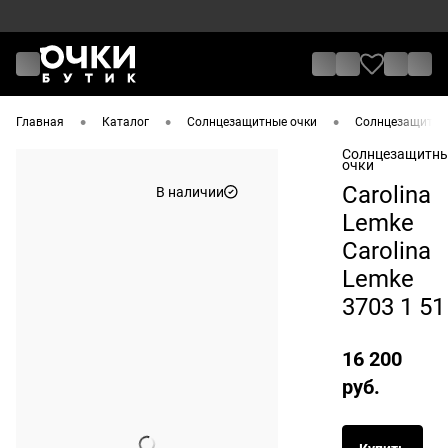
•
•
•
Главная
Каталог
Солнцезащитные очки
Солнцезащитные
Солнцезащитн
очки
Carolina
В наличии
Lemke
Carolina
Lemke
3703 1 51
16 200
руб.