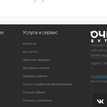
ия
Услуги и сервис
Контакты
Copyright 
сайт мага
Как купить
права за
Гарантия и возврат
Адрес: г. 
Доставка и оплата
2
Проверка зрения
Посмотрет
Мы в соци
Услуги и сервисное обслуживание
Личный кабинет
Отзывы о компании