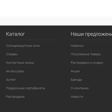
Каталог
Наши предложен
Солнцезащитные очки
Новинки
Оправы
Популярные товары
Контактные линзы
Распродажи и скидки
Аксессуары
Акции
Аутлет
Бренды
Подарочные сертификаты
О компании
Распродажа
Новости