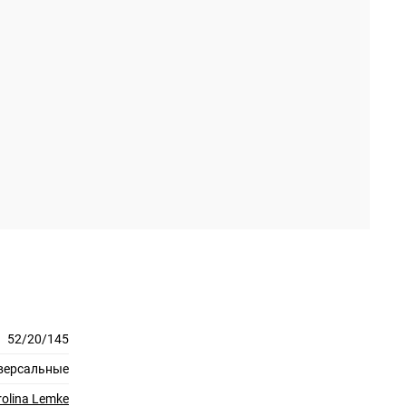
52/20/145
версальные
rolina Lemke