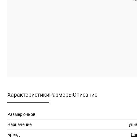
Характеристики
Размеры
Описание
Размер очков
Назначение
уни
Бренд
Ca