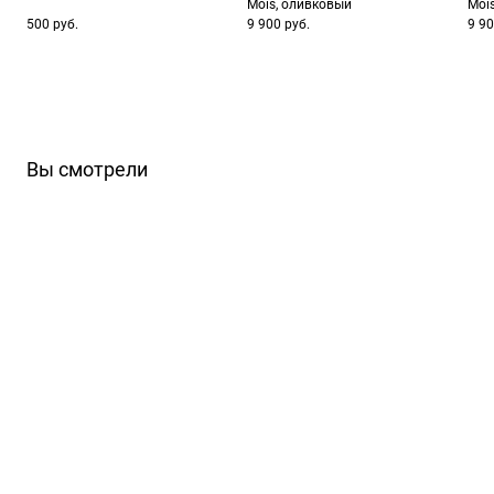
Mois, оливковый
Moi
500 руб.
9 900 руб.
9 90
Вы смотрели