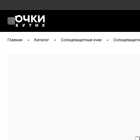
•
•
•
Главная
Каталог
Солнцезащитные очки
Солнцезащитны