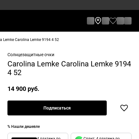
 Lemke Carolina Lemke 9194 4 52
Солнцезащитные очки
Carolina Lemke Carolina Lemke 9194
4 52
14 900 руб.
Подписаться
% Нашли дешевле
4 платежа по
Сплит: 4 платежа по