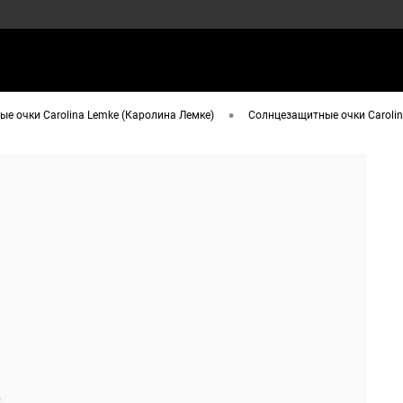
•
е очки Carolina Lemke (Каролина Лемке)
Солнцезащитные очки Carolina