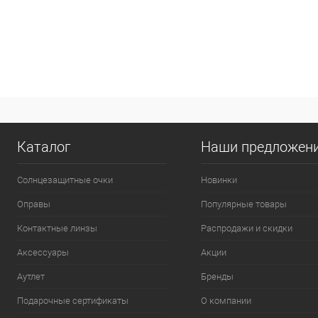
Каталог
Наши предложен
Солнцезащитные очки
Новинки
Оправы
Популярные товары
Контактные линзы
Распродажи и скидки
Аксессуары
Акции
Аутлет
Бренды
Подарочные сертификаты
О компании