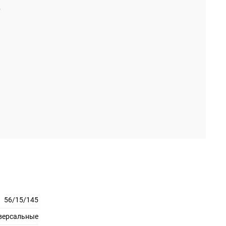
56/15/145
версальные