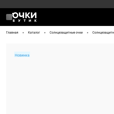
•
•
•
Главная
Каталог
Солнцезащитные очки
Солнцезащитны
Новинка