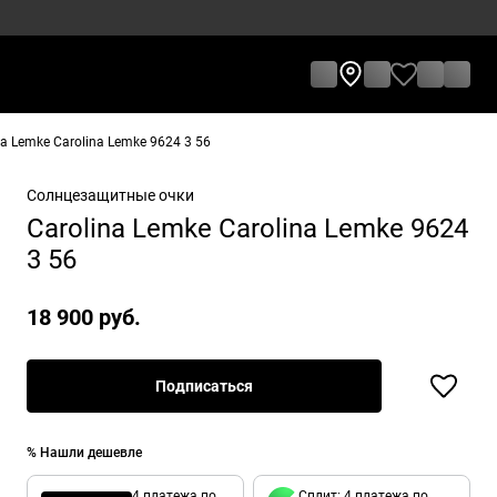
 Lemke Carolina Lemke 9624 3 56
Солнцезащитные очки
Carolina Lemke Carolina Lemke 9624
3 56
18 900 руб.
Подписаться
% Нашли дешевле
4 платежа по
Сплит: 4 платежа по