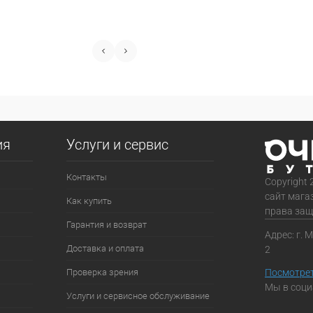
ия
Услуги и сервис
Контакты
Copyright 
сайт мага
Как купить
права за
Гарантия и возврат
Адрес: г. 
Доставка и оплата
2
Проверка зрения
Посмотрет
Мы в соци
Услуги и сервисное обслуживание