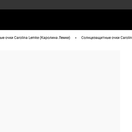
•
е очки Carolina Lemke (Каролина Лемке)
Солнцезащитные очки Carolina