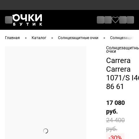
•
•
•
Главная
Каталог
Солнцезащитные очки
Солнцезащитные
Солнцезащитн
очки
Carrera
Carrera
1071/S I4
86 61
17 080
руб.
24 400
руб.
-30%