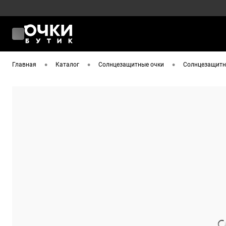
•
•
•
Главная
Каталог
Солнцезащитные очки
Солнцезащитны