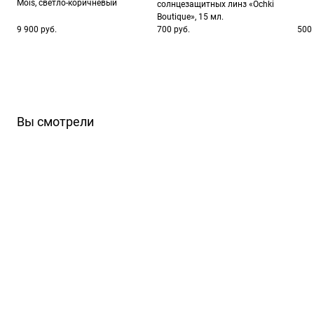
Mois, светло-коричневый
солнцезащитных линз «Ochki
Boutique», 15 мл.
9 900 руб.
700 руб.
500 
Вы смотрели