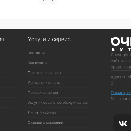
ия
Услуги и сервис
Контакты
Copyright 
сайт мага
Как купить
права за
Гарантия и возврат
Адрес: г. 
Доставка и оплата
2
Проверка зрения
Посмотрет
Мы в соци
Услуги и сервисное обслуживание
Личный кабинет
Отзывы о компании