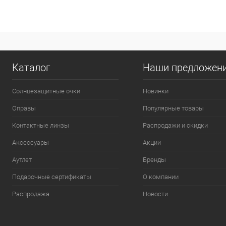
Каталог
Наши предложен
Солнцезащитные очки
Новинки
Оправы
Популярные товары
Контактные линзы
Распродажи и скидки
Аксессуары
Акции
Аутлет
Бренды
Подарочные сертификаты
О компании
Распродажа
Новости