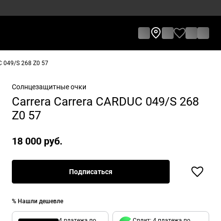
 049/S 268 Z0 57
Солнцезащитные очки
Carrera Carrera CARDUC 049/S 268
Z0 57
18 000 руб.
Подписаться
% Нашли дешевле
4 платежа по
Сплит: 4 платежа по