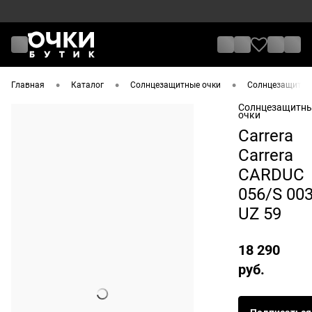
•
•
•
Главная
Каталог
Солнцезащитные очки
Солнцезащитные
Солнцезащитн
очки
Carrera
Carrera
CARDUC
056/S 00
UZ 59
18 290
руб.