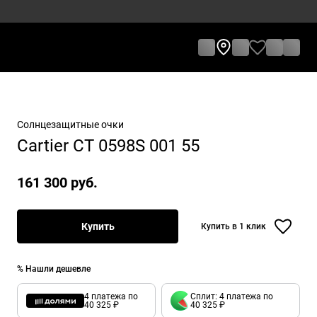
Солнцезащитные очки
Cartier CT 0598S 001 55
161 300 руб.
Купить
Купить в 1 клик
% Нашли дешевле
4 платежа по
Сплит: 4 платежа по
40 325 ₽
40 325 ₽