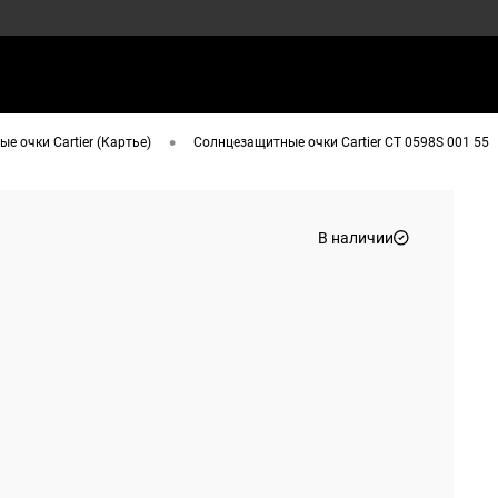
•
е очки Cartier (Картье)
Солнцезащитные очки Cartier CT 0598S 001 55
В наличии