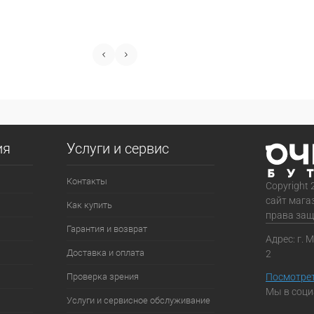
ия
Услуги и сервис
Контакты
Copyright 
сайт мага
Как купить
права за
Гарантия и возврат
Адрес: г. 
Доставка и оплата
2
Проверка зрения
Посмотрет
Мы в соци
Услуги и сервисное обслуживание