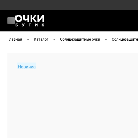
•
•
•
Главная
Каталог
Солнцезащитные очки
Солнцезащитны
Новинка