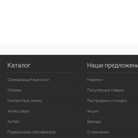
Каталог
Наши предложен
Солнцезащитные очки
Новинки
Оправы
Популярные товары
Контактные линзы
Распродажи и скидки
Аксессуары
Акции
Аутлет
Бренды
Подарочные сертификаты
О компании