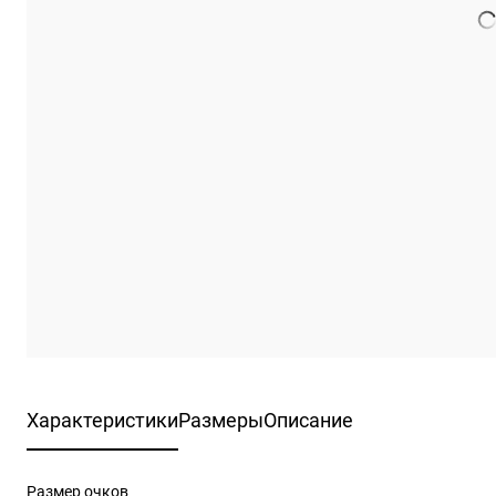
Характеристики
Размеры
Описание
Размер очков