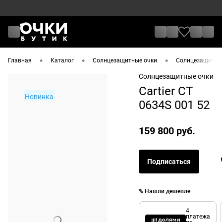
•
•
•
Главная
Каталог
Солнцезащитные очки
Солнцезащитные 
Солнцезащитные очки
Cartier CT
Новинка
0634S 001 52
159 800 руб.
Подписаться
% Нашли дешевле
4
платежа