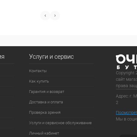
ия
Услуги и сервис
Контакты
Copyright 
сайт мага
Как купить
права за
Гарантия и возврат
Адрес: г. 
Доставка и оплата
2
Проверка зрения
Посмотрет
Мы в соци
Услуги и сервисное обслуживание
Личный кабинет