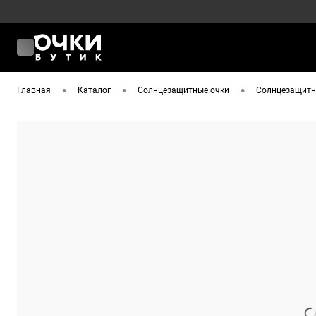
•
•
•
Главная
Каталог
Солнцезащитные очки
Солнцезащитны