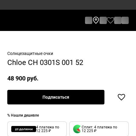
Солнцезащитные очки
Chloe CH 0301S 001 52
48 900 руб.
Подписаться
% Нашли дешевле
4 платежа по
Сплит: 4 платежа по
12 225 ₽
12 225 ₽