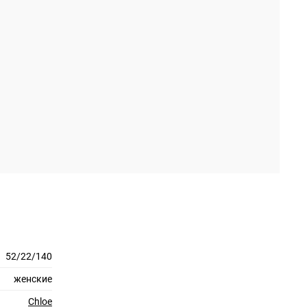
52/22/140
женские
Chloe