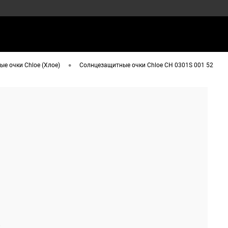
•
е очки Chloe (Хлое)
Солнцезащитные очки Chloe CH 0301S 001 52