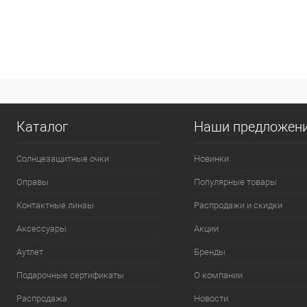
Каталог
Наши предложен
Солнцезащитные очки
Новинки
Оправы
Популярные товары
Контактные линзы
Распродажи и скидки
Аксессуары
Акции
Аутлет
Бренды
Подарочные сертификаты
О компании
Распродажа
Новости