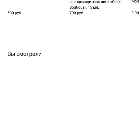
Moi
солнцезащитных линз «Ochki
Boutique», 15 мл.
500 руб.
700 руб.
9 90
Вы смотрели