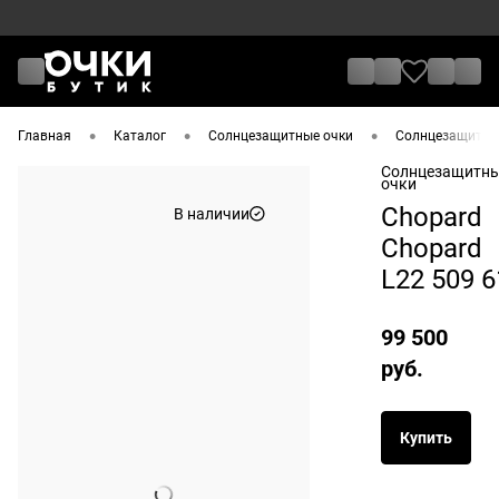
•
•
•
Главная
Каталог
Солнцезащитные очки
Солнцезащитные
Солнцезащитн
очки
Chopard
В наличии
Chopard
L22 509 6
99 500
руб.
Купить