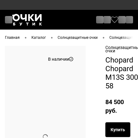
•
•
•
Главная
Каталог
Солнцезащитные очки
Солнцезащитные
Солнцезащитн
очки
Chopard
В наличии
Chopard
M13S 300
58
84 500
руб.
Купить