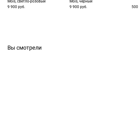
Mois, светло-розовый
Mois, черный
9 900 руб.
9 900 руб.
500 
Вы смотрели