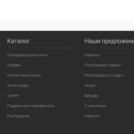
Каталог
Наши предложен
Солнцезащитные очки
Новинки
Оправы
Популярные товары
Контактные линзы
Распродажи и скидки
Аксессуары
Акции
Аутлет
Бренды
Подарочные сертификаты
О компании
Распродажа
Новости