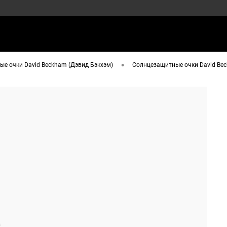
•
е очки David Beckham (Дэвид Бэкхэм)
Солнцезащитные очки David Bec