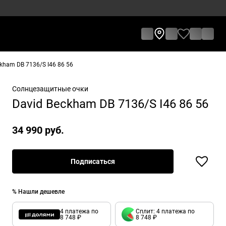
kham DB 7136/S I46 86 56
Солнцезащитные очки
David Beckham DB 7136/S I46 86 56
34 990 руб.
Подписаться
% Нашли дешевле
4 платежа по
Сплит: 4 платежа по
8 748 ₽
8 748 ₽