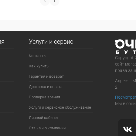
ия
Услуги и сервис
Контакты
Copyright 
сайт мага
Как купить
права за
Гарантия и возврат
Адрес: г. 
Доставка и оплата
2
Проверка зрения
Посмотрет
Мы в соци
Услуги и сервисное обслуживание
Личный кабинет
Отзывы о компании