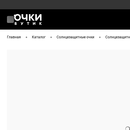
•
•
•
Главная
Каталог
Солнцезащитные очки
Солнцезащитны