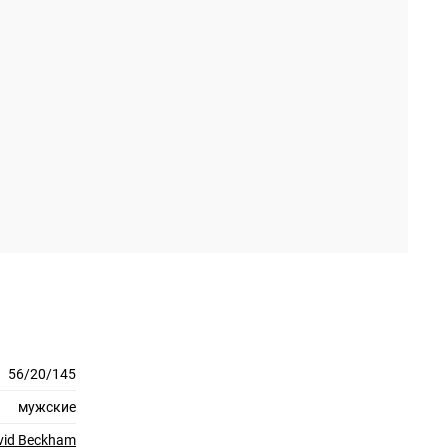
56/20/145
мужские
vid Beckham