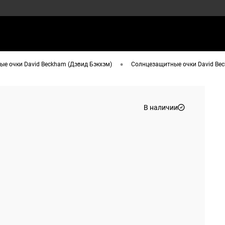
•
е очки David Beckham (Дэвид Бэкхэм)
Солнцезащитные очки David Bec
В наличии