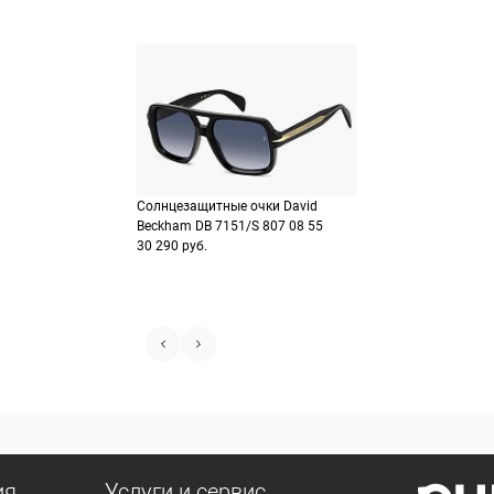
Солнцезащитные очки David
Beckham DB 7151/S 807 08 55
30 290 руб.
ия
Услуги и сервис