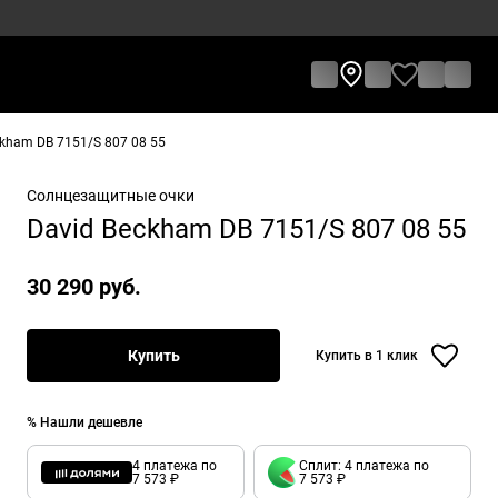
kham DB 7151/S 807 08 55
Солнцезащитные очки
David Beckham DB 7151/S 807 08 55
30 290 руб.
Купить
Купить в 1 клик
% Нашли дешевле
4 платежа по
Сплит: 4 платежа по
7 573 ₽
7 573 ₽