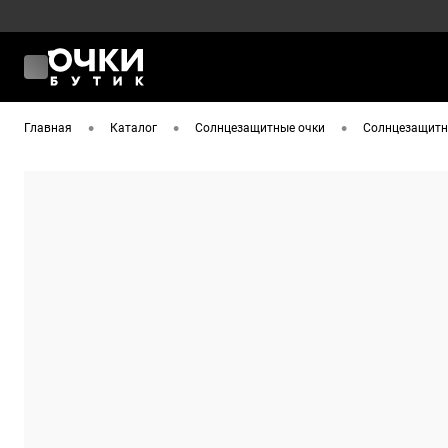
•
•
•
Главная
Каталог
Солнцезащитные очки
Солнцезащитны