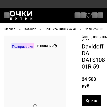
•
•
•
Главная
Каталог
Солнцезащитные очки
Солнцезащитные
Солнцезащитн
очки
Davidoff
В наличии
Поляризация
DA
DATS108
01R 59
24 500
руб.
Купить