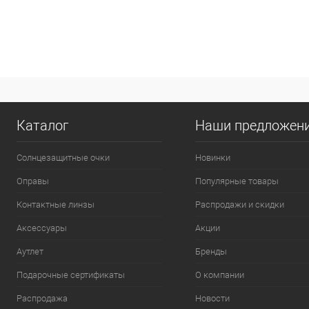
Каталог
Наши предложен
Солнцезащитные очки
Новинки
Оправы
Популярные товары
Контактные линзы
Распродажи и скидки
Аксессуары
Акции
Аутлет
Бренды
Подарочные сертификаты
О компании
Распродажа
Новости