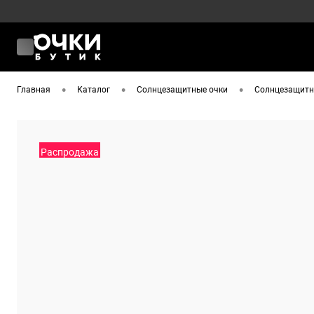
•
•
•
Главная
Каталог
Солнцезащитные очки
Солнцезащитны
Распродажа