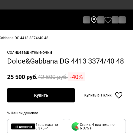
Gabbana DG 4413 3374/40 48
Солнцезащитные очки
Dolce&Gabbana DG 4413 3374/40 48
25 500 руб.
42 500 руб.
-40%
Купить
Купить в 1 клик
% Нашли дешевле
4 платежа по
Сплит: 4 платежа по
6 375 ₽
6 375 ₽