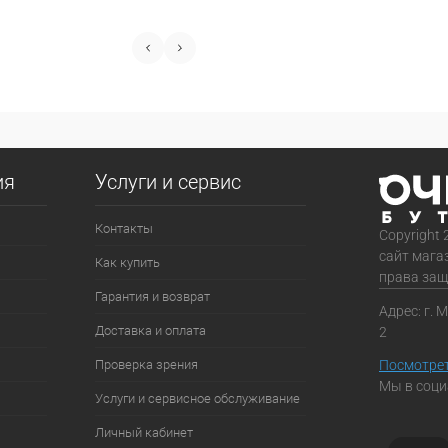
ия
Услуги и сервис
Контакты
Copyright 
сайт мага
Как купить
права за
Гарантия и возврат
Адрес: г. 
Доставка и оплата
2
Проверка зрения
Посмотрет
Мы в соци
Услуги и сервисное обслуживание
Личный кабинет