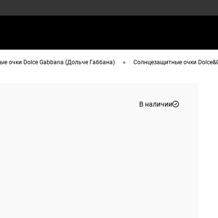
•
е очки Dolce Gabbana (Дольче Габбана)
Солнцезащитные очки Dolce&
В наличии