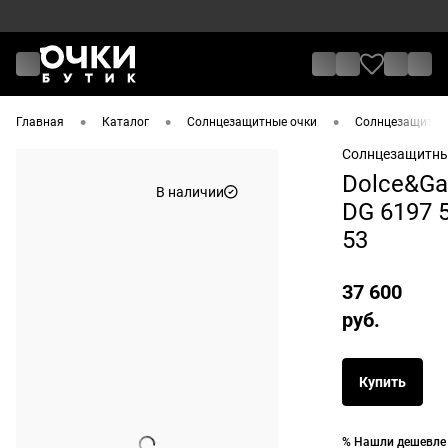
•
•
•
Главная
Каталог
Солнцезащитные очки
Солнцезащитные
Солнцезащитны
Dolce&Ga
В наличии
DG 6197 
53
37 600
руб.
Купить
% Нашли дешевле