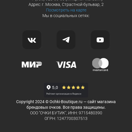
Адрес: г. Москва, Страстной бульвар, 2
Посмотреть на карте
Мы в социальных сетях:
Copyright 2024 © Ochki-Boutique.ru — сайт магазина
брендовых очков. Все права защищены.
ООО "ОЧКИ БУТИК", ИНН: 9715480390
ОГРН: 1247700307513