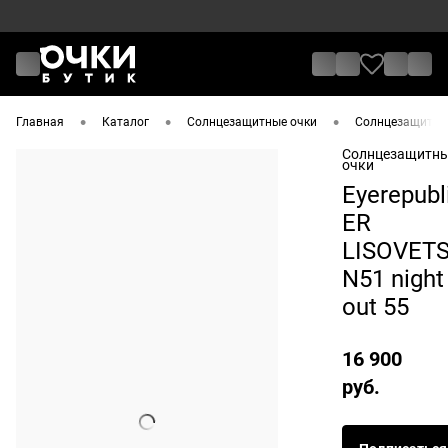
•
•
•
Главная
Каталог
Солнцезащитные очки
Солнцезащитные
Солнцезащитн
очки
Eyerepubl
ER
LISOVET
N51 night
out 55
16 900
руб.