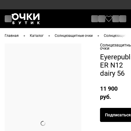
•
•
•
Главная
Каталог
Солнцезащитные очки
Солнцезащитные
Солнцезащитн
очки
Eyerepubl
ER N12
dairy 56
11 900
руб.
Подписаться