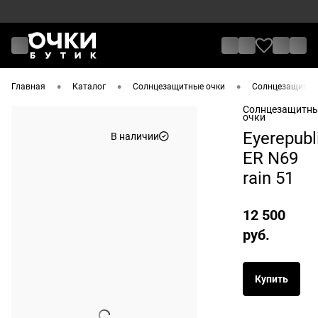
•
•
•
Главная
Каталог
Солнцезащитные очки
Солнцезащитные
Солнцезащитн
очки
Eyerepubl
В наличии
ER N69
rain 51
12 500
руб.
Купить