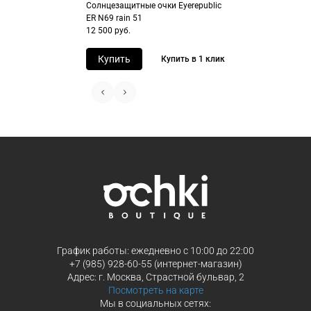
Солнцезащитные очки Eyerepublic
ER N69 rain 51
Продолжить покупки
Продолжить покупки
12 500 руб.
Купить
Купить в 1 клик
График работы: ежедневно с 10:00 до 22:00
+7 (985) 928-60-55 (интернет-магазин)
Адрес: г. Москва, Страстной бульвар, 2
Посмотреть на карте
Мы в социальных сетях: