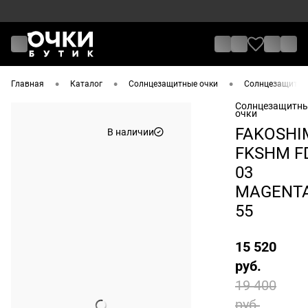
•
•
•
Главная
Каталог
Солнцезащитные очки
Солнцезащитны
Солнцезащитн
очки
FAKOSHI
В наличии
FKSHM F
03
MAGENT
55
15 520
руб.
19 400
руб.