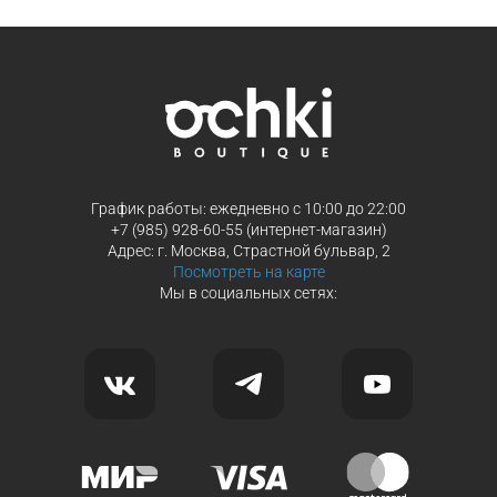
Продолжить покупки
Продолжить покупки
График работы: ежедневно с 10:00 до 22:00
+7 (985) 928-60-55 (интернет-магазин)
Адрес: г. Москва, Страстной бульвар, 2
Посмотреть на карте
Мы в социальных сетях: