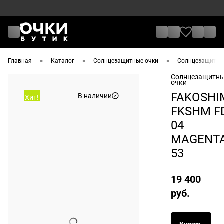
•
•
•
Главная
Каталог
Солнцезащитные очки
Солнцезащитны
Солнцезащитн
очки
FAKOSHI
В наличии
Хит!
FKSHM F
04
MAGENT
53
19 400
руб.