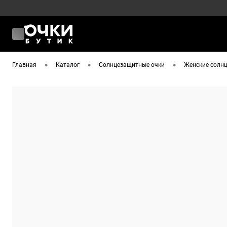
•
•
•
Главная
Каталог
Солнцезащитные очки
Женские солнц