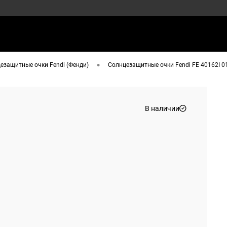
•
езащитные очки Fendi (Фенди)
Солнцезащитные очки Fendi FE 40162I 0
В наличии