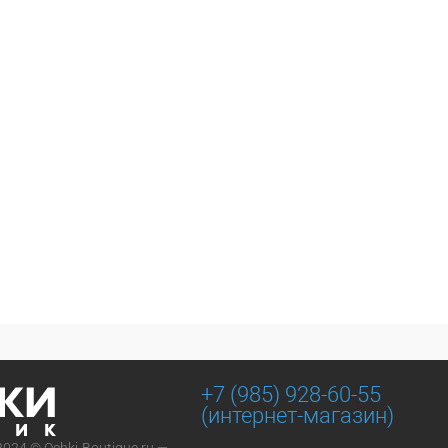
+7 (985) 928-60-55
(интернет-магазин)
2024 © Ochki-Boutique.ru —