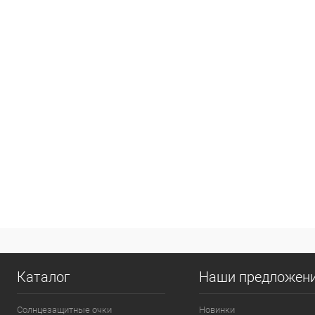
Каталог
Наши предложен
Солнцезащитные очки
Новинки