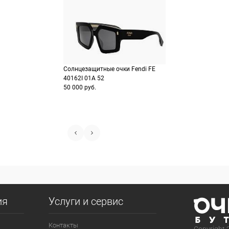
Солнцезащитные очки Fendi FE
40162I 01A 52
50 000 руб.
ия
Услуги и сервис
Контакты
Copyright 