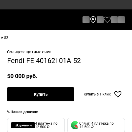
1A 52
Солнцезащитные очки
Fendi FE 40162I 01A 52
50 000 руб.
Купить
Купить в 1 клик
% Нашли дешевле
4 платежа по
Сплит: 4 платежа по
12 500 ₽
12 500 ₽