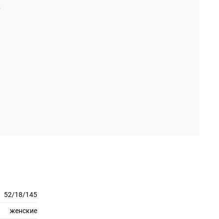
52/18/145
женские