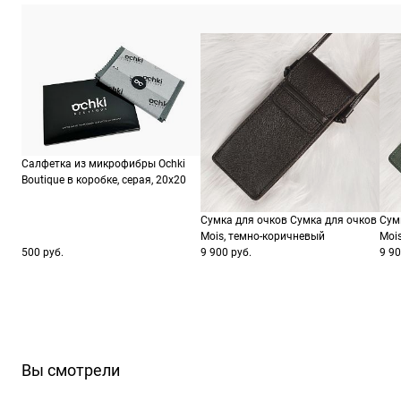
Салфетка из микрофибры Ochki
Boutique в коробке, серая, 20х20
Сумка для очков Сумка для очков
Сум
Mois, темно-коричневый
Moi
500 руб.
9 900 руб.
9 90
Вы смотрели