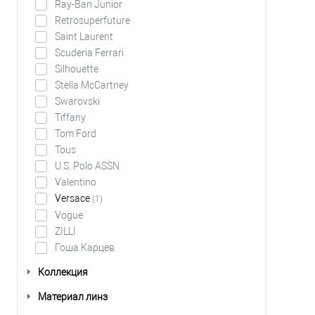
Ray-Ban Junior
Retrosuperfuture
Saint Laurent
Scuderia Ferrari
Silhouette
Stella McCartney
Swarovski
Tiffany
Tom Ford
Tous
U.S. Polo ASSN
Valentino
Versace
(1)
Vogue
ZILLI
Гоша Карцев
Коллекция
Материал линз