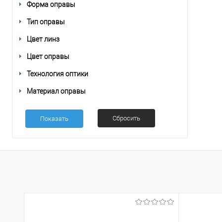
Форма оправы
Тип оправы
Цвет линз
Цвет оправы
Технология оптики
Материал оправы
Сбросить