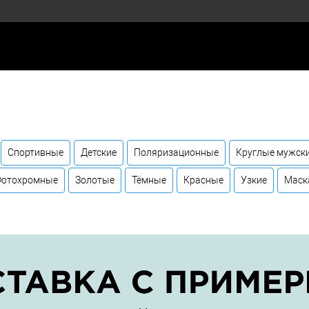
Спортивные
Детские
Поляризационные
Круглые мужск
Фотохромные
Золотые
Тёмные
Красные
Узкие
Маск