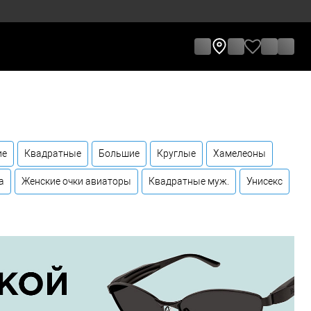
ие
Квадратные
Большие
Круглые
Хамелеоны
а
Женские очки авиаторы
Квадратные муж.
Унисекс