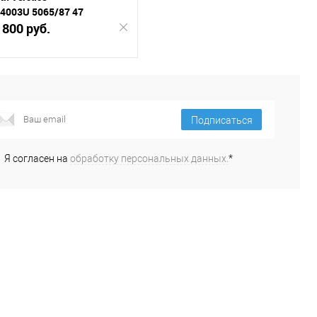
 4003U 5065/87 47
 800 руб.
Подписаться
К
Подписаться
внению
В
Я согласен на
обработку персональных данных.
*
ранное