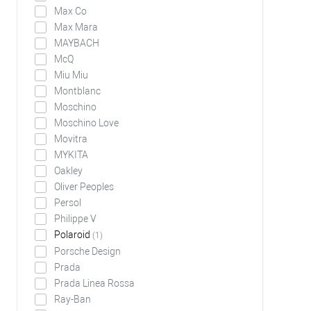
Max Co
Max Mara
MAYBACH
McQ
Miu Miu
Montblanc
Moschino
Moschino Love
Movitra
MYKITA
Oakley
Oliver Peoples
Persol
Philippe V
Polaroid
(1)
Porsche Design
Prada
Prada Linea Rossa
Ray-Ban