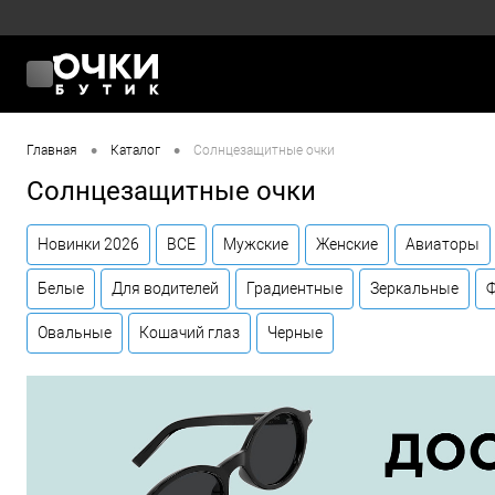
•
•
Главная
Каталог
Солнцезащитные очки
Солнцезащитные очки
Новинки 2026
ВСЕ
Мужские
Женские
Авиаторы
Белые
Для водителей
Градиентные
Зеркальные
Овальные
Кошачий глаз
Черные